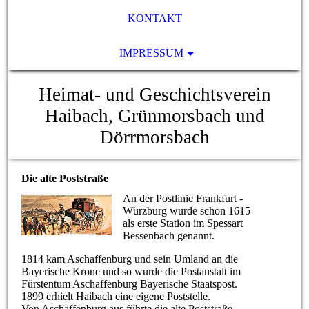
KONTAKT
IMPRESSUM
Heimat- und Geschichtsverein
Haibach, Grünmorsbach und
Dörrmorsbach
Die alte Poststraße
An der Postlinie Frankfurt -
Würzburg wurde schon 1615
als erste Station im Spessart
Bessenbach genannt.
1814 kam Aschaffenburg und sein Umland an die
Bayerische Krone und so wurde die Postanstalt im
Fürstentum Aschaffenburg Bayerische Staatspost.
1899 erhielt Haibach eine eigene Poststelle.
Von Aschaffenburg aus führte die alte Poststraße