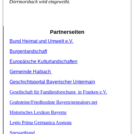
Dörrmorsbach wird eingeweiht.
Partnerseiten
Bund Heimat und Umwelt e.V.
Burgenlandschaft
Europäische Kulturlandschaften
Gemeinde Haibach
Geschichtsportal Bayerischer Untermain
Gesellschaft für Familienforschung in Franken e.V.
Grabsteine/Friedhosliste Bayern/genealogy.net
Historisches Lexikon Bayerns
Legio Prima Germanica Augusta
Spessartbund