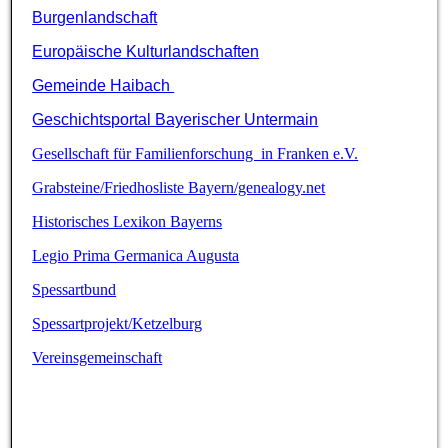
Burgenlandschaft
Europäische Kulturlandschaften
Gemeinde Haibach
Geschichtsportal Bayerischer Untermain
Gesellschaft für Familienforschung in Franken e.V.
Grabsteine/Friedhosliste Bayern/genealogy.net
Historisches Lexikon Bayerns
Legio Prima Germanica Augusta
Spessartbund
Spessartprojekt/Ketzelburg
Vereinsgemeinschaft